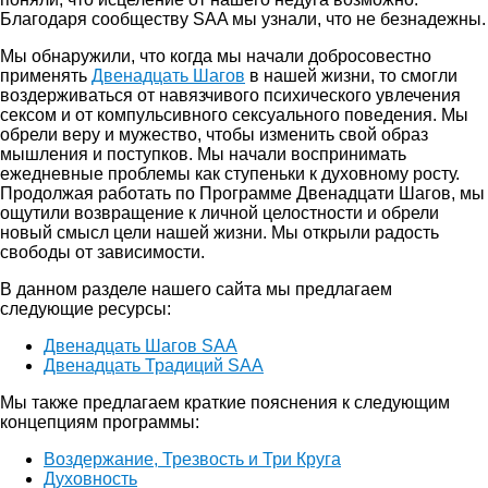
Благодаря сообществу SAA мы узнали, что не безнадежны.
Мы обнаружили, что когда мы начали добросовестно
применять
Двенадцать Шагов
в нашей жизни, то смогли
воздерживаться от навязчивого психического увлечения
сексом и от компульсивного сексуального поведения. Мы
обрели веру и мужество, чтобы изменить свой образ
мышления и поступков. Мы начали воспринимать
ежедневные проблемы как ступеньки к духовному росту.
Продолжая работать по Программе Двенадцати Шагов, мы
ощутили возвращение к личной целостности и обрели
новый смысл цели нашей жизни. Мы открыли радость
свободы от зависимости.
В данном разделе нашего сайта мы предлагаем
следующие ресурсы:
Двенадцать Шагов SAA
Двенадцать Традиций SAA
Мы также предлагаем краткие пояснения к следующим
концепциям программы:
Воздержание, Трезвость и Три Круга
Духовность