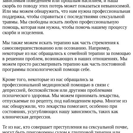
зависимым поведением или прошлым насилием, и наша
скорбь по поводу этих потерь может показаться невыносимой.
Или мы можем обнаружить, что нам нужна профессиональная
поддержка, чтобы справиться с последствиями сексуальной
травмы. Мы свободны искать любую профессиональную
помощь, которая нам нужна, чтобы помочь нашему процессу
скорби и исцеления.
Мы также можем искать терапию как часть стремления к
самосовершенствованию или осознанию. Например,
некоторые из нас обращались к семейной терапии за помощью
в решении проблем, возникающих в наших отношениях. Мы
можем просто рассматривать терапию как часть постоянной
программы психологической помощи себе.
Кроме того, некоторые из нас обращались за
профессиональной медицинской помощью в связи с
депрессией, беспокойством или другими проблемами
психического здоровья. Мы можем принимать лекарства,
отпускаемые по рецепту, под наблюдением врача. Многие из
нас обнаружили, что лекарства помогают, особенно при
состояниях, усугубляющих нашу зависимость, таких как
клиническая депрессия.
Те из нас, кто совершает преступления на сексуальной почве,
могут быть приговорены судом к групповой терапии или