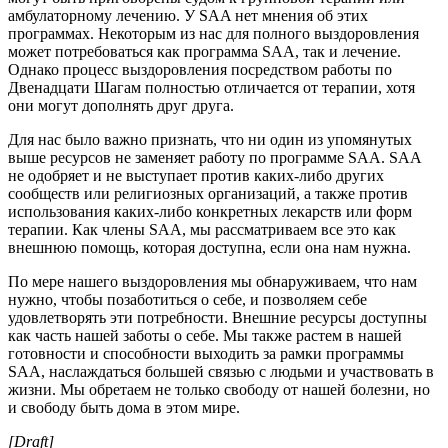
амбулаторному лечению. У SAA нет мнения об этих
программах. Некоторым из нас для полного выздоровления
может потребоваться как программа SAA, так и лечение.
Однако процесс выздоровления посредством работы по
Двенадцати Шагам полностью отличается от терапии, хотя
они могут дополнять друг друга.
Для нас было важно признать, что ни один из упомянутых
выше ресурсов не заменяет работу по программе SAA. SAA
не одобряет и не выступает против каких-либо других
сообществ или религиозных организаций, а также против
использования каких-либо конкретных лекарств или форм
терапии. Как члены SAA, мы рассматриваем все это как
внешнюю помощь, которая доступна, если она нам нужна.
По мере нашего выздоровления мы обнаруживаем, что нам
нужно, чтобы позаботиться о себе, и позволяем себе
удовлетворять эти потребности. Внешние ресурсы доступны
как часть нашей заботы о себе. Мы также растем в нашей
готовности и способности выходить за рамки программы
SAA, наслаждаться большей связью с людьми и участвовать в
жизни. Мы обретаем не только свободу от нашей болезни, но
и свободу быть дома в этом мире.
[Draft]